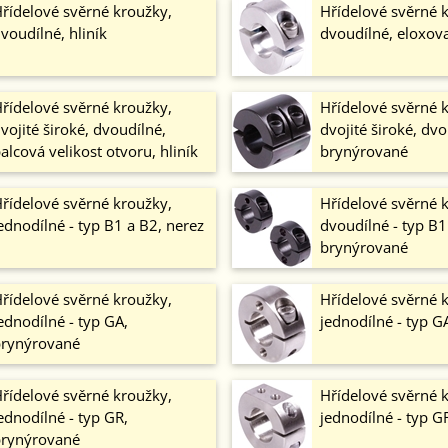
řídelové svěrné kroužky,
Hřídelové svěrné 
voudílné, hliník
dvoudílné, eloxova
řídelové svěrné kroužky,
Hřídelové svěrné 
vojité široké, dvoudílné,
dvojité široké, dvo
alcová velikost otvoru, hliník
brynýrované
řídelové svěrné kroužky,
Hřídelové svěrné 
ednodílné - typ B1 a B2, nerez
dvoudílné - typ B1
brynýrované
řídelové svěrné kroužky,
Hřídelové svěrné 
ednodílné - typ GA,
jednodílné - typ G
rynýrované
řídelové svěrné kroužky,
Hřídelové svěrné 
ednodílné - typ GR,
jednodílné - typ G
rynýrované