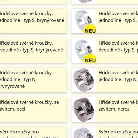
řídelové svěrné kroužky,
Hřídelové svěrné 
ednodílné - typ S, brynýrované
jednodílné - typ S
řídelové svěrné kroužky,
Hřídelové svěrné 
voudílné - typ S, brynýrované
dvoudílné - typ S,
řídelové svěrné kroužky,
Hřídelové svěrné 
ednodílné - typ N,
jednodílné - typ N
rynýrované
řídelové svěrné kroužky, se
Hřídelové svěrné k
ávitem, ocel
závitem, nerez
věrné kroužky pro
Svěrné kroužky pr